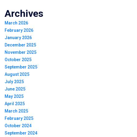
Archives
March 2026
February 2026
January 2026
December 2025
November 2025
October 2025
September 2025
August 2025
July 2025
June 2025
May 2025
April 2025
March 2025
February 2025
October 2024
September 2024