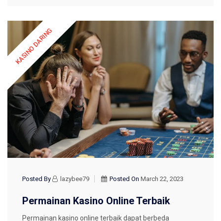
KASINO DARING
Posted By
lazybee79
Posted On
March 22, 2023
Permainan Kasino Online Terbaik
Permainan kasino online terbaik dapat berbeda