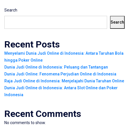
Search
Search
Recent Posts
Menyelami Dunia Judi Online di Indonesia: Antara Taruhan Bola
hingga Poker Online
Dunia Judi Online di Indonesia: Peluang dan Tantangan
Dunia Judi Online: Fenomena Perjudian Online di Indonesia
Raja Judi Online di Indonesia: Menjelajahi Dunia Taruhan Online
Dunia Judi Online di Indonesia: Antara Slot Online dan Poker
Indonesia
Recent Comments
No comments to show.