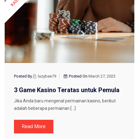
Posted By
lazybee79
Posted On
March 27, 2023
3 Game Kasino Teratas untuk Pemula
Jika Anda baru mengenal permainan kasino, berikut
adalah beberapa permainan […]
Read More