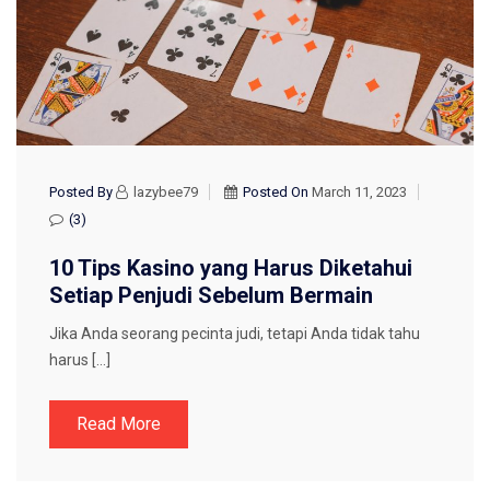
Posted By
lazybee79
Posted On
March 11, 2023
(3)
10 Tips Kasino yang Harus Diketahui
Setiap Penjudi Sebelum Bermain
Jika Anda seorang pecinta judi, tetapi Anda tidak tahu
harus […]
Read More