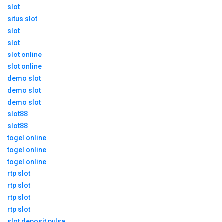
slot
situs slot
slot
slot
slot online
slot online
demo slot
demo slot
demo slot
slot88
slot88
togel online
togel online
togel online
rtp slot
rtp slot
rtp slot
rtp slot
slot deposit pulsa