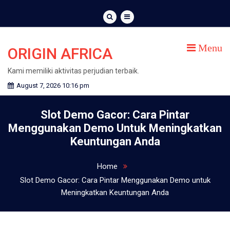
Skip
to
content
Menu
ORIGIN AFRICA
Kami memiliki aktivitas perjudian terbaik.
August 7, 2026 10:16 pm
Slot Demo Gacor: Cara Pintar
Menggunakan Demo Untuk Meningkatkan
Keuntungan Anda
Home
Slot Demo Gacor: Cara Pintar Menggunakan Demo untuk
Meningkatkan Keuntungan Anda