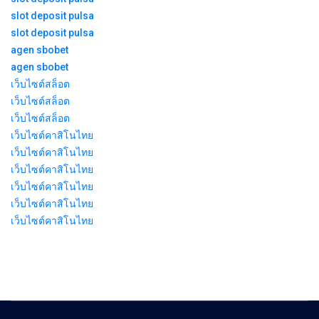
slot deposit pulsa
slot deposit pulsa
agen sbobet
agen sbobet
เว็บไซต์สล็อต
เว็บไซต์สล็อต
เว็บไซต์สล็อต
เว็บไซต์คาสิโนไทย
เว็บไซต์คาสิโนไทย
เว็บไซต์คาสิโนไทย
เว็บไซต์คาสิโนไทย
เว็บไซต์คาสิโนไทย
เว็บไซต์คาสิโนไทย