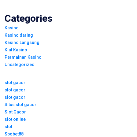
Categories
Kasino
Kasino daring
Kasino Langsung
Kiat Kasino
Permainan Kasino
Uncategorized
slot gacor
slot gacor
slot gacor
Situs slot gacor
Slot Gacor
slot online
slot
Sbobet88