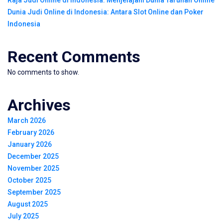
Raja Judi Online di Indonesia: Menjelajahi Dunia Taruhan Online
Dunia Judi Online di Indonesia: Antara Slot Online dan Poker
Indonesia
Recent Comments
No comments to show.
Archives
March 2026
February 2026
January 2026
December 2025
November 2025
October 2025
September 2025
August 2025
July 2025