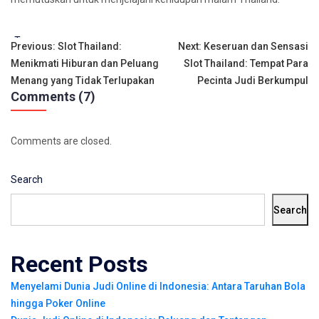
Tags:
Post
Previous:
Slot Thailand:
Next:
Keseruan dan Sensasi
Menikmati Hiburan dan Peluang
Slot Thailand: Tempat Para
navigation
Menang yang Tidak Terlupakan
Pecinta Judi Berkumpul
Comments (7)
Comments are closed.
Search
Search
Recent Posts
Menyelami Dunia Judi Online di Indonesia: Antara Taruhan Bola
hingga Poker Online