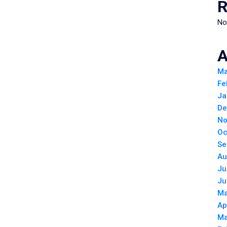
R
No
A
Ma
Fe
Ja
De
No
Oc
Se
Au
Ju
Ju
Ma
Ap
Ma