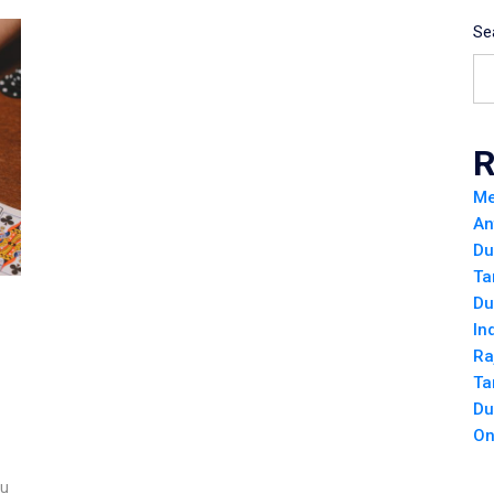
Se
R
Me
An
Du
Ta
Du
In
Ra
Ta
Du
On
hu