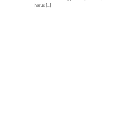
harus […]