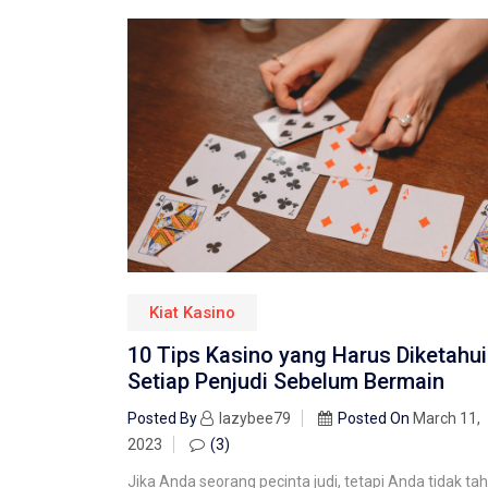
Kiat Kasino
10 Tips Kasino yang Harus Diketahui
Setiap Penjudi Sebelum Bermain
Posted By
lazybee79
Posted On
March 11,
2023
(3)
Jika Anda seorang pecinta judi, tetapi Anda tidak ta