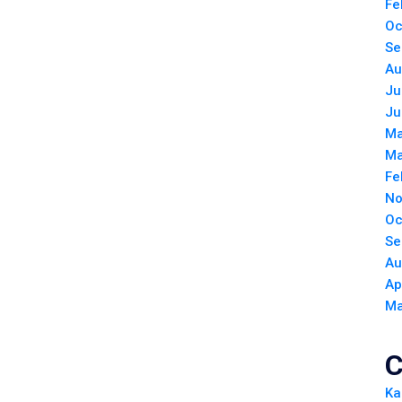
Fe
Oc
Se
Au
Ju
Ju
Ma
Ma
Fe
No
Oc
Se
Au
Ap
Ma
C
Ka