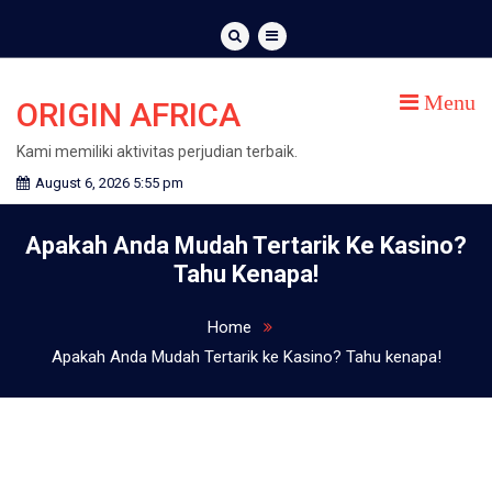
Skip
to
content
Menu
ORIGIN AFRICA
Kami memiliki aktivitas perjudian terbaik.
August 6, 2026 5:55 pm
Apakah Anda Mudah Tertarik Ke Kasino?
Tahu Kenapa!
Home
Apakah Anda Mudah Tertarik ke Kasino? Tahu kenapa!