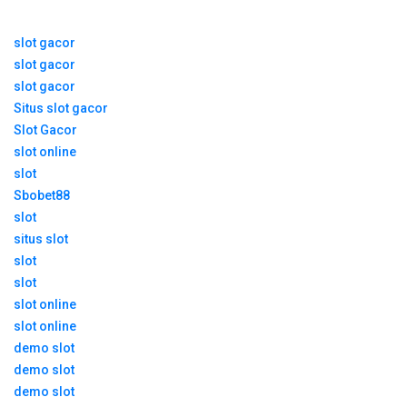
slot gacor
slot gacor
slot gacor
Situs slot gacor
Slot Gacor
slot online
slot
Sbobet88
slot
situs slot
slot
slot
slot online
slot online
demo slot
demo slot
demo slot