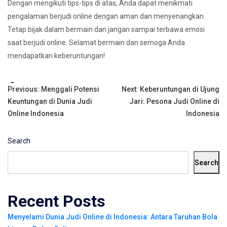
Dengan mengikuti tips-tips di atas, Anda dapat menikmati
pengalaman berjudi online dengan aman dan menyenangkan.
Tetap bijak dalam bermain dan jangan sampai terbawa emosi
saat berjudi online. Selamat bermain dan semoga Anda
mendapatkan keberuntungan!
Tags:
Post
Previous:
Menggali Potensi
Next:
Keberuntungan di Ujung
Keuntungan di Dunia Judi
Jari: Pesona Judi Online di
navigation
Online Indonesia
Indonesia
Search
Search
Recent Posts
Menyelami Dunia Judi Online di Indonesia: Antara Taruhan Bola