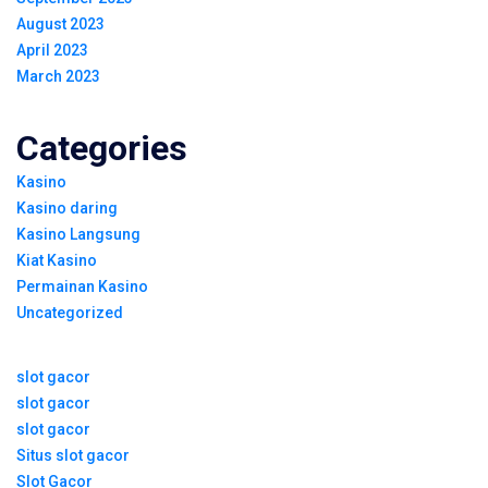
August 2023
April 2023
March 2023
Categories
Kasino
Kasino daring
Kasino Langsung
Kiat Kasino
Permainan Kasino
Uncategorized
slot gacor
slot gacor
slot gacor
Situs slot gacor
Slot Gacor