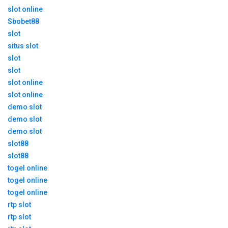
slot online
Sbobet88
slot
situs slot
slot
slot
slot online
slot online
demo slot
demo slot
demo slot
slot88
slot88
togel online
togel online
togel online
rtp slot
rtp slot