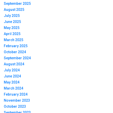
September 2025
August 2025
July 2025
June 2025
May 2025
April 2025
March 2025
February 2025
October 2024
September 2024
August 2024
July 2024
June 2024
May 2024
March 2024
February 2024
November 2023
October 2023
September 2023