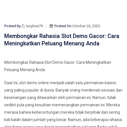
Posted By
lazybee79
Posted On
October 26, 2023
Membongkar Rahasia Slot Demo Gacor: Cara
Meningkatkan Peluang Menang Anda
Membongkar Rahasia Slot Demo Gacor: Cara Meningkatkan
Peluang Menang Anda
Saat ini, slot demo online menjadi salah satu permainan kasino
yang paling populer di dunia. Banyak orang menikmati sensasi dan
kesenangan yang ditawarkan oleh permainan ini. Namun, tidak
sedikit pula yang kesulitan memenangkan permainan ini. Mereka
merasa bahwa keberuntungan mereka tidak berpihak dan sering
kali kalah dalam jumlah yang besar. Namun, ada beberapa rahasia