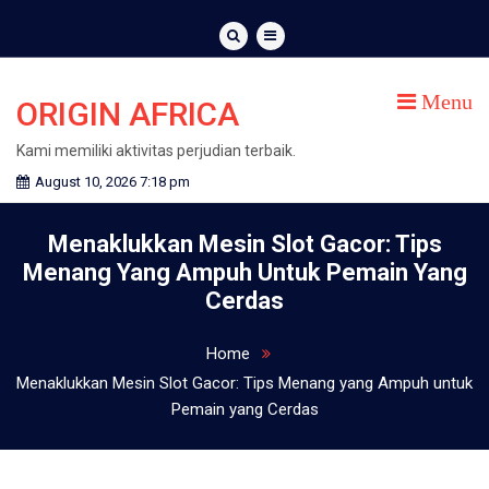
Skip
to
content
Menu
ORIGIN AFRICA
Kami memiliki aktivitas perjudian terbaik.
August 10, 2026 7:18 pm
Menaklukkan Mesin Slot Gacor: Tips
Menang Yang Ampuh Untuk Pemain Yang
Cerdas
Home
Menaklukkan Mesin Slot Gacor: Tips Menang yang Ampuh untuk
Pemain yang Cerdas