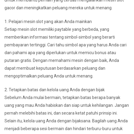
untuk membantu pemain yang cerdas mengalahkan mesin slot
gacor dan meningkatkan peluang mereka untuk menang.
1. Pelajari mesin slot yang akan Anda mainkan
Setiap mesin slot memiliki paytable yang berbeda, yang
memberikan informasi tentang simbol-simbol yang berarti
pembayaran tertinggi. Cari tahu simbol apa yang harus Anda cari
dan pahami apa yang diperlukan untuk memicu bonus atau
putaran gratis. Dengan memahami mesin dengan baik, Anda
dapat membuat keputusan berdasarkan peluang dan
mengoptimalkan peluang Anda untuk menang.
2. Tetapkan batas dan kelola uang Anda dengan bijak
Sebelum Anda mulai bermain, tetapkan batas berapa banyak
uang yang mau Anda habiskan dan siap untuk kehilangan. Jangan
pernah melebihi batas ini, dan secara ketat patuhi prinsip ini.
Selain itu, kelola uang Anda dengan bijaksana. Bagilah uang Anda
menjadi beberapa sesi bermain dan hindari terburu-buru untuk