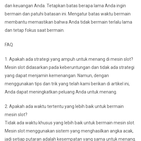
dan keuangan Anda. Tetapkan batas berapa lama Anda ingin
bermain dan patuhi batasan ini. Mengatur batas waktu bermain
membantu memastikan bahwa Anda tidak bermain terlalu lama
dan tetap fokus saat bermain.
FAQ
1. Apakah ada strategi yang ampuh untuk menang di mesin slot?
Mesin slot didasarkan pada keberuntungan dan tidak ada strategi
yang dapat menjamin kemenangan. Namun, dengan
menggunakan tips dan trik yang telah kami berikan di artikel ini,
Anda dapat meningkatkan peluang Anda untuk menang.
2. Apakah ada waktu tertentu yang lebih baik untuk bermain
mesin slot?
Tidak ada waktu khusus yang lebih baik untuk bermain mesin slot.
Mesin slot menggunakan sistem yang menghasilkan angka acak,
jadi setiap putaran adalah kesempatan yang sama untuk menang.