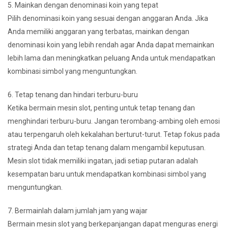
5. Mainkan dengan denominasi koin yang tepat
Pilih denominasi koin yang sesuai dengan anggaran Anda. Jika
Anda memiliki anggaran yang terbatas, mainkan dengan
denominasi koin yang lebih rendah agar Anda dapat memainkan
lebih lama dan meningkatkan peluang Anda untuk mendapatkan
kombinasi simbol yang menguntungkan.
6. Tetap tenang dan hindari terburu-buru
Ketika bermain mesin slot, penting untuk tetap tenang dan
menghindari terburu-buru. Jangan terombang-ambing oleh emosi
atau terpengaruh oleh kekalahan berturut-turut. Tetap fokus pada
strategi Anda dan tetap tenang dalam mengambil keputusan.
Mesin slot tidak memiliki ingatan, jadi setiap putaran adalah
kesempatan baru untuk mendapatkan kombinasi simbol yang
menguntungkan.
7. Bermainlah dalam jumlah jam yang wajar
Bermain mesin slot yang berkepanjangan dapat menguras energi