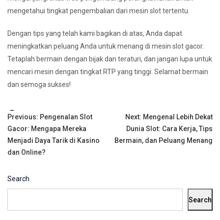
mengetahui tingkat pengembalian dari mesin slot tertentu.
Dengan tips yang telah kami bagikan di atas, Anda dapat
meningkatkan peluang Anda untuk menang di mesin slot gacor.
Tetaplah bermain dengan bijak dan teraturi, dan jangan lupa untuk
mencari mesin dengan tingkat RTP yang tinggi. Selamat bermain
dan semoga sukses!
Tags:
Post
Previous:
Pengenalan Slot
Next:
Mengenal Lebih Dekat
Gacor: Mengapa Mereka
Dunia Slot: Cara Kerja, Tips
navigation
Menjadi Daya Tarik di Kasino
Bermain, dan Peluang Menang
dan Online?
Search
Search