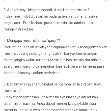
3. Apakah saya bisa memprediksi hasil dari mesin slot?
Tidak, mesin slot didasarkan pada sistem yang menghasilkan
angka acak. Prediksi hasil putaran mesin slot adalah tidak
mungkin dilakukan.
4. Mengapa mesin slot bisa “gacor”?
“Beruntung” adalah istilah yang digunakan untuk menggambarkan
mesin slot yang sedang menghasilkan banyak kemenangan
dalam jangka waktu tertentu. Meskipun hasil mesin slot adalah
acak, mesin gacor bisa menghasilkan lebih banyak kemenangan
daripada biasanya dalam periode itu.
5. Bagaimana saya tahu tingkat pengembalian (RTP) dari suatu
mesin slot?
Tingkat pengembalian untuk mesin slot biasanya ditemukan
dalam informasinya. Anda dapat memeriksa paytable atau
mengunjungi situs web pengembang perangkat lunak untuk