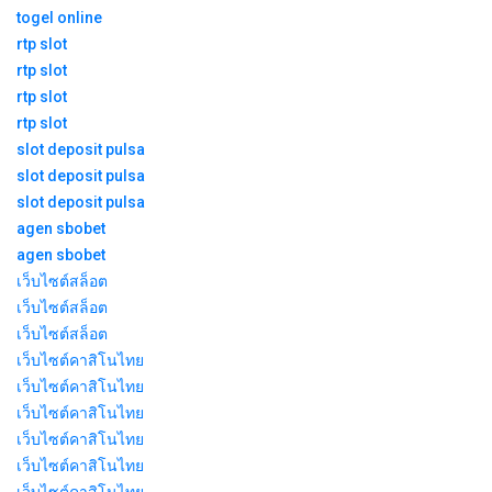
togel online
rtp slot
rtp slot
rtp slot
rtp slot
slot deposit pulsa
slot deposit pulsa
slot deposit pulsa
agen sbobet
agen sbobet
เว็บไซต์สล็อต
เว็บไซต์สล็อต
เว็บไซต์สล็อต
เว็บไซต์คาสิโนไทย
เว็บไซต์คาสิโนไทย
เว็บไซต์คาสิโนไทย
เว็บไซต์คาสิโนไทย
เว็บไซต์คาสิโนไทย