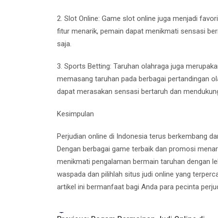
2. Slot Online: Game slot online juga menjadi favo
fitur menarik, pemain dapat menikmati sensasi be
saja.
3. Sports Betting: Taruhan olahraga juga merupaka
memasang taruhan pada berbagai pertandingan olah
dapat merasakan sensasi bertaruh dan mendukung 
Kesimpulan
Perjudian online di Indonesia terus berkembang d
Dengan berbagai game terbaik dan promosi menarik
menikmati pengalaman bermain taruhan dengan l
waspada dan pilihlah situs judi online yang ter
artikel ini bermanfaat bagi Anda para pecinta perju
Tags: