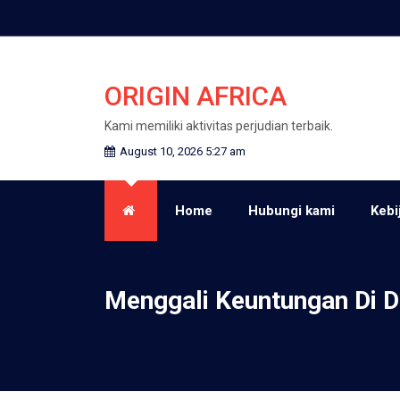
Skip
to
content
ORIGIN AFRICA
Kami memiliki aktivitas perjudian terbaik.
August 10, 2026 5:27 am
Home
Hubungi kami
Kebi
Menggali Keuntungan Di Du