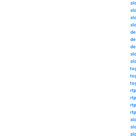
sl
sl
sl
sl
de
de
de
sl
sl
to
to
to
rtp
rtp
rtp
rtp
sl
sl
sl