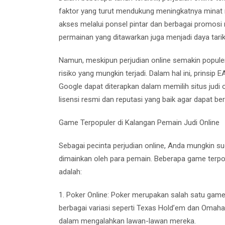
faktor yang turut mendukung meningkatnya minat 
akses melalui ponsel pintar dan berbagai promosi me
permainan yang ditawarkan juga menjadi daya tarik 
Namun, meskipun perjudian online semakin populer
risiko yang mungkin terjadi. Dalam hal ini, prinsip 
Google dapat diterapkan dalam memilih situs judi o
lisensi resmi dan reputasi yang baik agar dapat 
Game Terpopuler di Kalangan Pemain Judi Online
Sebagai pecinta perjudian online, Anda mungkin su
dimainkan oleh para pemain. Beberapa game terpopu
adalah:
1. Poker Online: Poker merupakan salah satu game 
berbagai variasi seperti Texas Hold’em dan Omah
dalam mengalahkan lawan-lawan mereka.