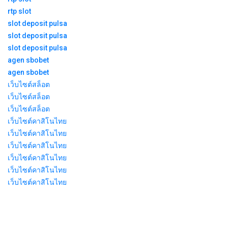
rtp slot
slot deposit pulsa
slot deposit pulsa
slot deposit pulsa
agen sbobet
agen sbobet
เว็บไซต์สล็อต
เว็บไซต์สล็อต
เว็บไซต์สล็อต
เว็บไซต์คาสิโนไทย
เว็บไซต์คาสิโนไทย
เว็บไซต์คาสิโนไทย
เว็บไซต์คาสิโนไทย
เว็บไซต์คาสิโนไทย
เว็บไซต์คาสิโนไทย