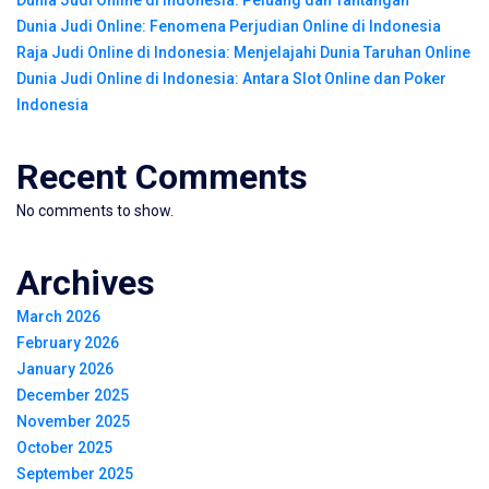
Dunia Judi Online di Indonesia: Peluang dan Tantangan
Dunia Judi Online: Fenomena Perjudian Online di Indonesia
Raja Judi Online di Indonesia: Menjelajahi Dunia Taruhan Online
Dunia Judi Online di Indonesia: Antara Slot Online dan Poker
Indonesia
Recent Comments
No comments to show.
Archives
March 2026
February 2026
January 2026
December 2025
November 2025
October 2025
September 2025