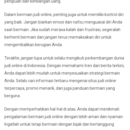
penipuan dan kehilangan uang.
Dalam bermain judi online, penting juga untuk memiliki kontrol diri
yang baik. Jangan biarkan emosi dan nafsu menguasai diri Anda
saat bermain. Jika sudah merasa kalah dan frustrasi, segeralah
berhenti bermain dan jangan terus memaksakan diri untuk
mengembalikan kerugian Anda.
Terakhir, jangan lupa untuk selalu mengikuti perkembangan dunia
judi online di Indonesia. Dengan memahami tren dan berita terkini,
Anda dapat lebih mudah untuk menyesuaikan strategi bermain
Anda. Selalu cari informasi terbaru mengenai situs judi online
terpercaya, promo menarik, dan juga panduan bermain yang
berguna.
Dengan memperhatikan hal-hal di atas, Anda dapat menikmati
pengalaman bermain judi online dengan lebih aman dan nyaman.
Ingatlah untuk tetap bermain dengan bijak dan bertanggung