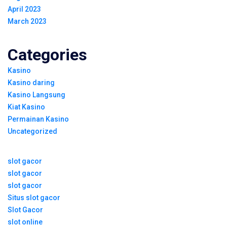
April 2023
March 2023
Categories
Kasino
Kasino daring
Kasino Langsung
Kiat Kasino
Permainan Kasino
Uncategorized
slot gacor
slot gacor
slot gacor
Situs slot gacor
Slot Gacor
slot online