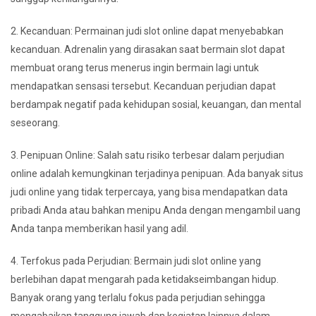
2. Kecanduan: Permainan judi slot online dapat menyebabkan
kecanduan. Adrenalin yang dirasakan saat bermain slot dapat
membuat orang terus menerus ingin bermain lagi untuk
mendapatkan sensasi tersebut. Kecanduan perjudian dapat
berdampak negatif pada kehidupan sosial, keuangan, dan mental
seseorang.
3. Penipuan Online: Salah satu risiko terbesar dalam perjudian
online adalah kemungkinan terjadinya penipuan. Ada banyak situs
judi online yang tidak terpercaya, yang bisa mendapatkan data
pribadi Anda atau bahkan menipu Anda dengan mengambil uang
Anda tanpa memberikan hasil yang adil.
4. Terfokus pada Perjudian: Bermain judi slot online yang
berlebihan dapat mengarah pada ketidakseimbangan hidup.
Banyak orang yang terlalu fokus pada perjudian sehingga