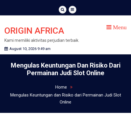
Skip
to
content
Menu
ORIGIN AFRICA
Kami memiliki aktivitas perjudian terbaik.
August 10, 2026 9:49 am
Mengulas Keuntungan Dan Risiko Dari
Permainan Judi Slot Online
Home
Mengulas Keuntungan dan Risiko dari Permainan Judi Slot
Online