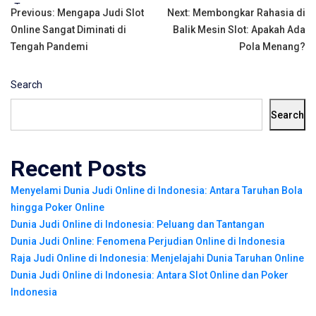
Tags:
Post
Previous:
Mengapa Judi Slot
Next:
Membongkar Rahasia di
Online Sangat Diminati di
Balik Mesin Slot: Apakah Ada
navigation
Tengah Pandemi
Pola Menang?
Search
Search
Recent Posts
Menyelami Dunia Judi Online di Indonesia: Antara Taruhan Bola
hingga Poker Online
Dunia Judi Online di Indonesia: Peluang dan Tantangan
Dunia Judi Online: Fenomena Perjudian Online di Indonesia
Raja Judi Online di Indonesia: Menjelajahi Dunia Taruhan Online
Dunia Judi Online di Indonesia: Antara Slot Online dan Poker
Indonesia