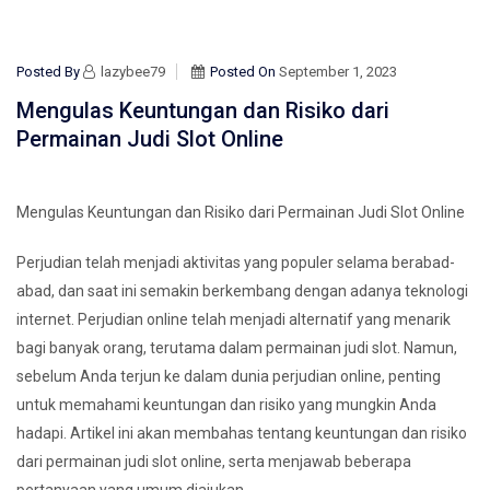
Posted By
lazybee79
Posted On
September 1, 2023
Mengulas Keuntungan dan Risiko dari
Permainan Judi Slot Online
Mengulas Keuntungan dan Risiko dari Permainan Judi Slot Online
Perjudian telah menjadi aktivitas yang populer selama berabad-
abad, dan saat ini semakin berkembang dengan adanya teknologi
internet. Perjudian online telah menjadi alternatif yang menarik
bagi banyak orang, terutama dalam permainan judi slot. Namun,
sebelum Anda terjun ke dalam dunia perjudian online, penting
untuk memahami keuntungan dan risiko yang mungkin Anda
hadapi. Artikel ini akan membahas tentang keuntungan dan risiko
dari permainan judi slot online, serta menjawab beberapa