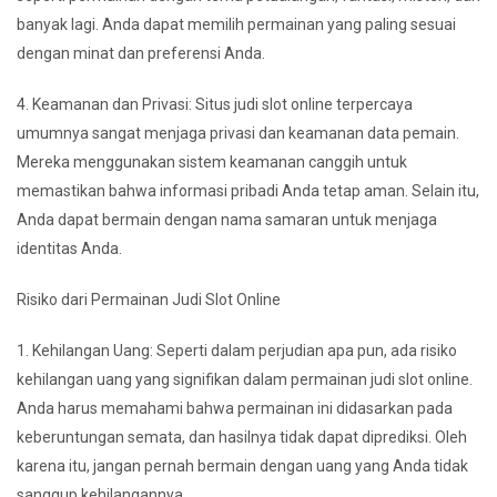
banyak lagi. Anda dapat memilih permainan yang paling sesuai
dengan minat dan preferensi Anda.
4. Keamanan dan Privasi: Situs judi slot online terpercaya
umumnya sangat menjaga privasi dan keamanan data pemain.
Mereka menggunakan sistem keamanan canggih untuk
memastikan bahwa informasi pribadi Anda tetap aman. Selain itu,
Anda dapat bermain dengan nama samaran untuk menjaga
identitas Anda.
Risiko dari Permainan Judi Slot Online
1. Kehilangan Uang: Seperti dalam perjudian apa pun, ada risiko
kehilangan uang yang signifikan dalam permainan judi slot online.
Anda harus memahami bahwa permainan ini didasarkan pada
keberuntungan semata, dan hasilnya tidak dapat diprediksi. Oleh
karena itu, jangan pernah bermain dengan uang yang Anda tidak
sanggup kehilangannya.