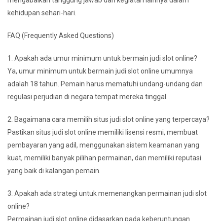
mengabaikan tanggung jawab dan kegiatan lainnya dalam
kehidupan sehari-hari.
FAQ (Frequently Asked Questions)
1. Apakah ada umur minimum untuk bermain judi slot online?
Ya, umur minimum untuk bermain judi slot online umumnya
adalah 18 tahun. Pemain harus mematuhi undang-undang dan
regulasi perjudian di negara tempat mereka tinggal.
2. Bagaimana cara memilih situs judi slot online yang terpercaya?
Pastikan situs judi slot online memiliki lisensi resmi, membuat
pembayaran yang adil, menggunakan sistem keamanan yang
kuat, memiliki banyak pilihan permainan, dan memiliki reputasi
yang baik di kalangan pemain.
3. Apakah ada strategi untuk memenangkan permainan judi slot
online?
Permainan judi slot online didasarkan pada keberuntungan