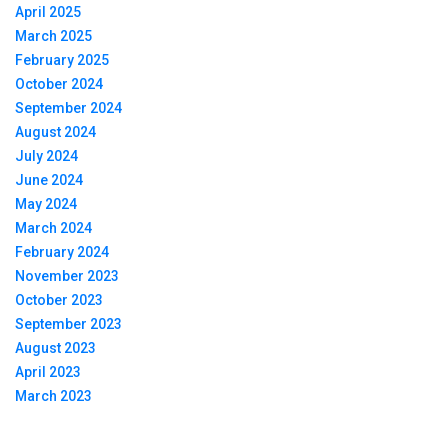
April 2025
March 2025
February 2025
October 2024
September 2024
August 2024
July 2024
June 2024
May 2024
March 2024
February 2024
November 2023
October 2023
September 2023
August 2023
April 2023
March 2023