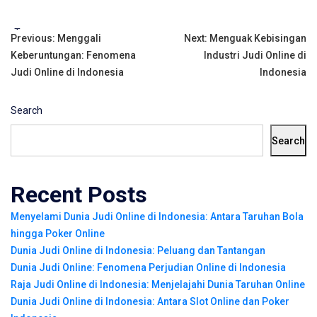
Tags:
Post
Previous:
Menggali
Next:
Menguak Kebisingan
Keberuntungan: Fenomena
Industri Judi Online di
navigation
Judi Online di Indonesia
Indonesia
Search
Search
Recent Posts
Menyelami Dunia Judi Online di Indonesia: Antara Taruhan Bola
hingga Poker Online
Dunia Judi Online di Indonesia: Peluang dan Tantangan
Dunia Judi Online: Fenomena Perjudian Online di Indonesia
Raja Judi Online di Indonesia: Menjelajahi Dunia Taruhan Online
Dunia Judi Online di Indonesia: Antara Slot Online dan Poker