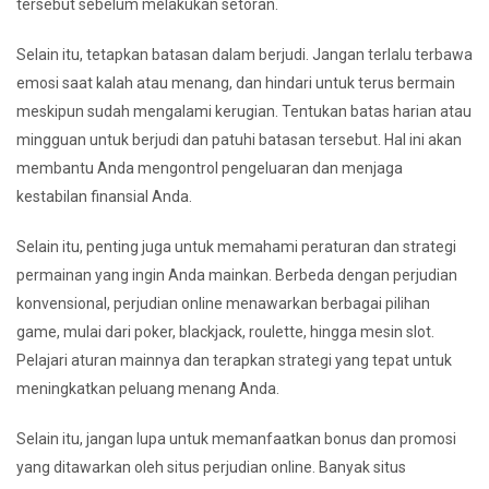
tersebut sebelum melakukan setoran.
Selain itu, tetapkan batasan dalam berjudi. Jangan terlalu terbawa
emosi saat kalah atau menang, dan hindari untuk terus bermain
meskipun sudah mengalami kerugian. Tentukan batas harian atau
mingguan untuk berjudi dan patuhi batasan tersebut. Hal ini akan
membantu Anda mengontrol pengeluaran dan menjaga
kestabilan finansial Anda.
Selain itu, penting juga untuk memahami peraturan dan strategi
permainan yang ingin Anda mainkan. Berbeda dengan perjudian
konvensional, perjudian online menawarkan berbagai pilihan
game, mulai dari poker, blackjack, roulette, hingga mesin slot.
Pelajari aturan mainnya dan terapkan strategi yang tepat untuk
meningkatkan peluang menang Anda.
Selain itu, jangan lupa untuk memanfaatkan bonus dan promosi
yang ditawarkan oleh situs perjudian online. Banyak situs