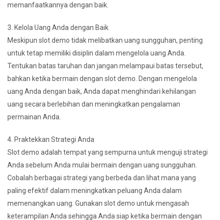
memanfaatkannya dengan baik.
3. Kelola Uang Anda dengan Baik
Meskipun slot demo tidak melibatkan uang sungguhan, penting
untuk tetap memiliki disiplin dalam mengelola uang Anda.
Tentukan batas taruhan dan jangan melampaui batas tersebut,
bahkan ketika bermain dengan slot demo. Dengan mengelola
uang Anda dengan baik, Anda dapat menghindari kehilangan
uang secara berlebihan dan meningkatkan pengalaman
permainan Anda.
4. Praktekkan Strategi Anda
Slot demo adalah tempat yang sempurna untuk menguji strategi
Anda sebelum Anda mulai bermain dengan uang sungguhan.
Cobalah berbagai strategi yang berbeda dan lihat mana yang
paling efektif dalam meningkatkan peluang Anda dalam
memenangkan uang. Gunakan slot demo untuk mengasah
keterampilan Anda sehingga Anda siap ketika bermain dengan