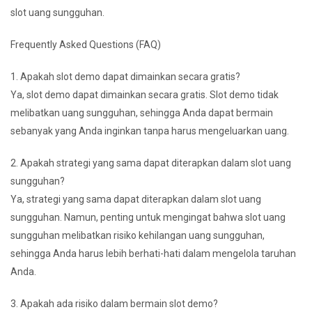
slot uang sungguhan.
Frequently Asked Questions (FAQ)
1. Apakah slot demo dapat dimainkan secara gratis?
Ya, slot demo dapat dimainkan secara gratis. Slot demo tidak
melibatkan uang sungguhan, sehingga Anda dapat bermain
sebanyak yang Anda inginkan tanpa harus mengeluarkan uang.
2. Apakah strategi yang sama dapat diterapkan dalam slot uang
sungguhan?
Ya, strategi yang sama dapat diterapkan dalam slot uang
sungguhan. Namun, penting untuk mengingat bahwa slot uang
sungguhan melibatkan risiko kehilangan uang sungguhan,
sehingga Anda harus lebih berhati-hati dalam mengelola taruhan
Anda.
3. Apakah ada risiko dalam bermain slot demo?