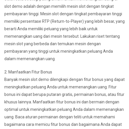
slot demo adalah dengan memilih mesin slot dengan tingkat
pembayaran tinggi. Mesin slot dengan tingkat pembayaran tinggi
memiliki persentase RTP (Return-to-Player) yang lebih besar, yang
berarti Anda memiliki peluang yang lebih baik untuk
memenangkan uang dari mesin tersebut. Lakukan riset tentang
mesin slot yang berbeda dan temukan mesin dengan
pembayaran yang tinggi untuk meningkatkan peluang Anda
dalam memenangkan uang.
2. Manfaatkan Fitur Bonus
Banyak mesin slot demo dilengkapi dengan fitur bonus yang dapat
meningkatkan peluang Anda untuk memenangkan uang. Fitur
bonus ini dapat berupa putaran gratis, permainan bonus, atau fitur
khusus lainnya. Manfaatkan fitur bonus ini dan bermain dengan
optimal untuk meningkatkan peluang Anda dalam memenangkan
uang. Baca aturan permainan dengan teliti untuk memahami
bagaimana cara memicu fitur bonus dan bagaimana Anda dapat