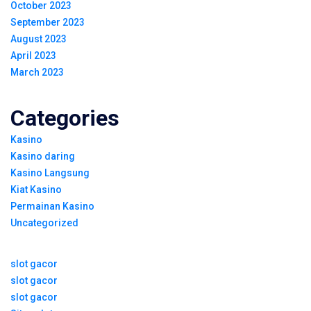
October 2023
September 2023
August 2023
April 2023
March 2023
Categories
Kasino
Kasino daring
Kasino Langsung
Kiat Kasino
Permainan Kasino
Uncategorized
slot gacor
slot gacor
slot gacor