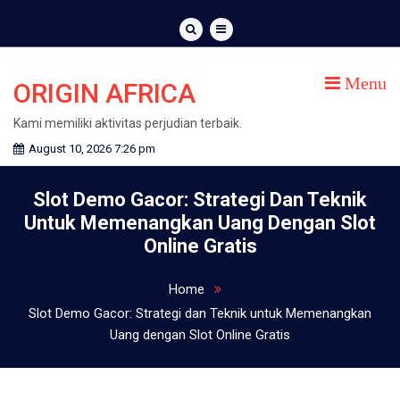
Skip
to
content
Menu
ORIGIN AFRICA
Kami memiliki aktivitas perjudian terbaik.
August 10, 2026 7:26 pm
Slot Demo Gacor: Strategi Dan Teknik
Untuk Memenangkan Uang Dengan Slot
Online Gratis
Home
Slot Demo Gacor: Strategi dan Teknik untuk Memenangkan
Uang dengan Slot Online Gratis