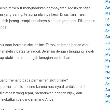
Ma
Ap
 mesin tersebut menghadirkan pembayaran. Mesin dengan
Ma
ang sering, tetapi jumlahnya kecil. Di sisi lain, mesin
Fe
lebih jarang, tetapi jumlahnya bisa sangat besar. Pilih mesin
Oc
Anda.
Se
Au
Ju
k saat bermain slot online. Tetapkan batas harian atau
Ju
ah melebihi batas tersebut. Bermain dengan tanggung jawab
Ma
 stabil dan mencegah kerugian berlebihan.
Ma
Fe
No
Oc
eluang menang pada permainan slot online?
Se
permainan slot online karena hasilnya ditentukan oleh
Au
ih mesin yang tepat, memainkan dengan bijak, dan
Ap
eningkatkan peluang menang Anda.
Ma