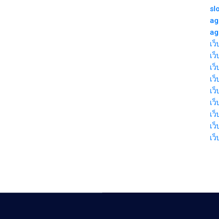
sl
ag
ag
เว
เว
เว
เว
เว
เว
เว
เว
เว