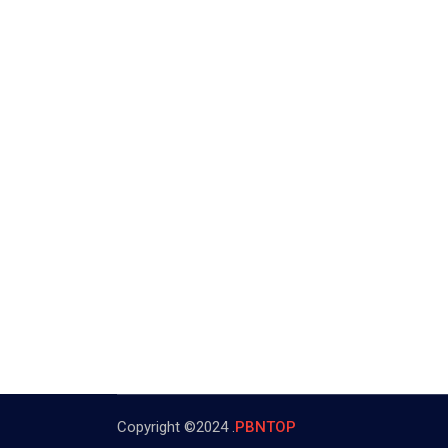
Copyright ©2024 .
PBNTOP