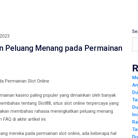
Se
 2023
an Peluang Menang pada Permainan
R
Me
a Permainan Slot Online
An
Du
rmainan kasino paling populer yang dimainkan oleh banyak
Ta
n membahas tentang Slot88, situs slot online terpercaya yang
Du
 akan membahas rahasia meningkatkan peluang menang
In
AQ di akhir artikel ini.
Ra
Ta
ang mereka pada permainan slot online, ada beberapa hal
Du