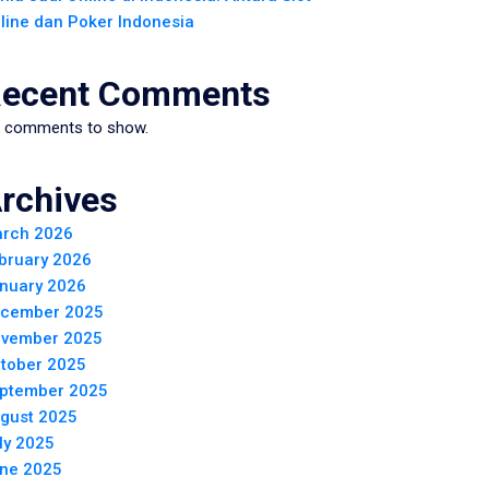
line dan Poker Indonesia
ecent Comments
 comments to show.
rchives
rch 2026
bruary 2026
nuary 2026
cember 2025
vember 2025
tober 2025
ptember 2025
gust 2025
ly 2025
ne 2025