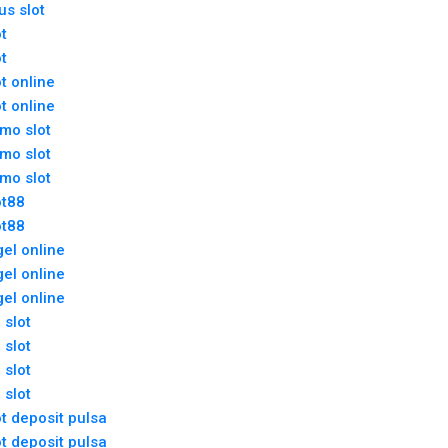
tus slot
ot
ot
ot online
ot online
mo slot
mo slot
mo slot
ot88
ot88
gel online
gel online
gel online
 slot
 slot
 slot
 slot
ot deposit pulsa
ot deposit pulsa