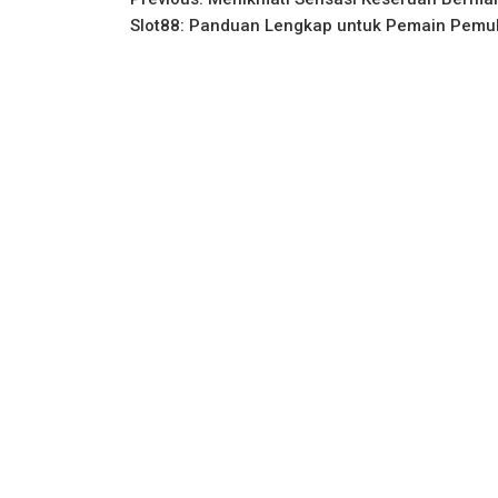
Post
Slot88: Panduan Lengkap untuk Pemain Pemu
navigation